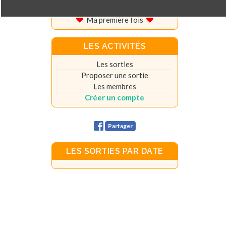
Vos témoignages
Ma première fois
LES ACTIVITÉS
Les sorties
Proposer une sortie
Les membres
Créer un compte
Partager
LES SORTIES PAR DATE