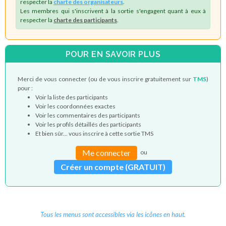
respecter la
charte des organisateurs
.
Les membres qui s'inscrivent à la sortie s'engagent quant à eux à
respecter la
charte des participants
.
POUR EN SAVOIR PLUS
Merci de vous connecter (ou de vous inscrire gratuitement sur
TMS
)
pour :
Voir la liste des participants
Voir les coordonnées exactes
Voir les commentaires des participants
Voir les profils détaillés des participants
Et bien sûr... vous inscrire à cette sortie TMS
Me connecter
ou
Créer un compte (GRATUIT)
Tous les menus sont accessibles via les icônes en haut.