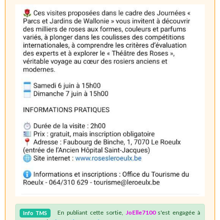
En publiant cette sortie,
JoElle7100
s'est engagée à
Info
TMS