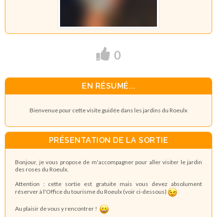
0
EN RÉSUMÉ...
Bienvenue pour cette visite guidée dans les jardins du Roeulx
PRÉSENTATION DE LA SORTIE
Bonjour, je vous propose de m'accompagner pour aller visiter le jardin
des roses du Roeulx.
Attention : cette sortie est gratuite mais vous devez absolument
réserver à l'Office du tourisme du Roeulx (voir ci-dessous)
Au plaisir de vous y rencontrer !