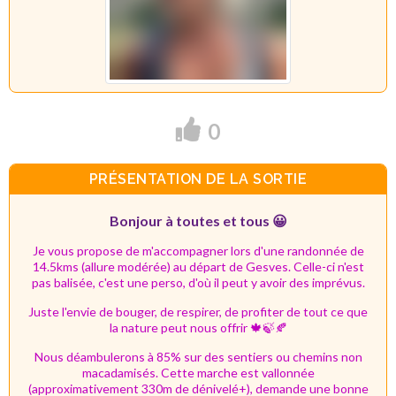
0
PRÉSENTATION DE LA SORTIE
Bonjour à toutes et tous 😀
Je vous propose de m'accompagner lors d'une randonnée de
14.5kms
(allure modérée) au départ de Gesves.
Celle-ci n'est
pas balisée, c'est une perso, d'où il peut y avoir des imprévus.
Juste l'envie de bouger, de respirer, de profiter de tout ce que
la nature peut nous offrir 🍁🍃🍂
Nous déambulerons à 85% sur des sentiers ou chemins non
macadamisés.
Cette marche est vallonnée
(approximativement 330m de dénivelé+),
demande une bonne