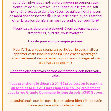
condition physique ;
notre allure moyenne tournera aux
alentours de 4.5-5kms/h
.
Je souhaite que le groupe soit
homogène, excepté dans les côtes, ce qui permet à chacun
de monter à son rythme 😉. En haut de celles-ci, on s'attend
et on laisse les derniers arrivés reprendre leur souffle 😃
N'oubliez pas de prendre de quoi, éventuellement, vous
alimenter et, surtout, vous hydrater
.
Pas de pause pique-nique prévue
.
Pour l'after, si vous souhaitez participer, je vous invite à
apporter votre (vos) boisson (s), une crasse à partager,
éventuellement des vêtements pour vous changer
et de
quoi vous asseoir
;-)
Pensez à emporter vos bâtons de marche si cela peut vou
s
aider.
Nous prendrons le départ à 14h15 précises, sur le parking
au fond de la rue du Haras (après le no 16), croisement
avec la rue Grande Commune, le long du bois, 5340 Gesves.
Je souhaiterais que les participants soient bien à l'heure afin
de ne pas faire attendre les autres.