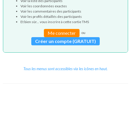
Voir la liste des participants
Voir les coordonnées exactes
Voir les commentaires des participants
Voir les profils détaillés des participants
Et bien sûr... vous inscrire à cette sortie TMS
Me connecter
ou
Créer un compte (GRATUIT)
Tous les menus sont accessibles via les icônes en haut.
Copyright © 2026 Le Cube.