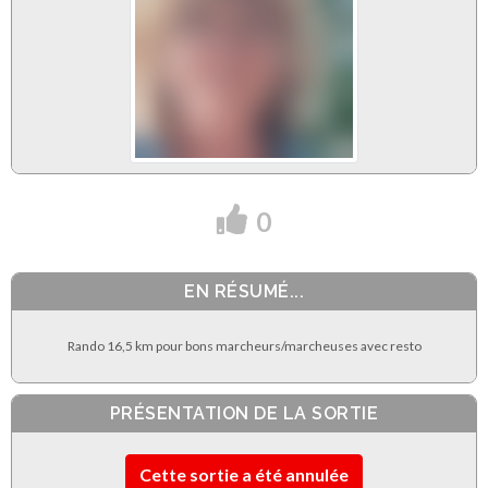
0
EN RÉSUMÉ...
Rando 16,5 km pour bons marcheurs/marcheuses avec resto
PRÉSENTATION DE LA SORTIE
Cette sortie a été annulée