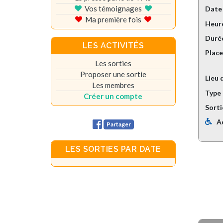
Vos témoignages
Date
Ma première fois
Heure
Durée
LES ACTIVITÉS
Plac
Les sorties
Proposer une sortie
Lieu 
Les membres
Type 
Créer un compte
Sorti
A
Partager
LES SORTIES PAR DATE