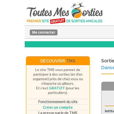
Me connecter
Sorti
DÉCOUVRIR
TMS
Danse
Le site TMS vous permet de
participer à des sorties (et d'en
organiser) près de chez vous ou
n'importe où ailleurs.
Et c'est
GRATUIT
(pour les
particuliers).
Fonctionnement du site
Créer un compte
Intit
La presse parle de TMS