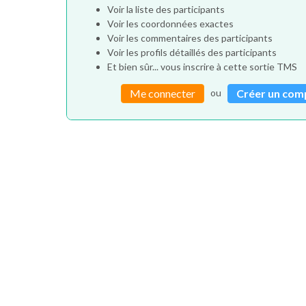
Voir la liste des participants
Voir les coordonnées exactes
Voir les commentaires des participants
Voir les profils détaillés des participants
Et bien sûr... vous inscrire à cette sortie TMS
ou
Me connecter
Créer un com