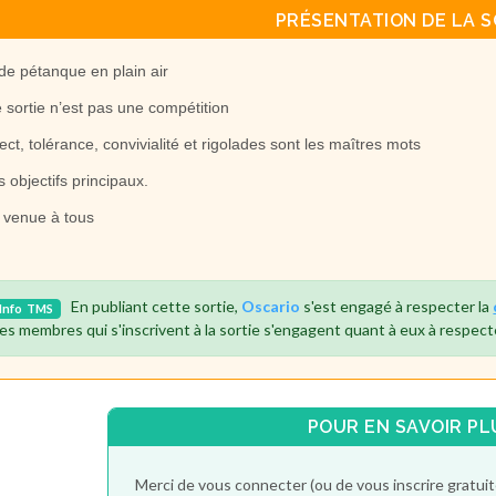
PRÉSENTATION DE LA S
de pétanque en plain air
e sortie n’est pas une compétition
ect, tolérance, convivialité et rigolades sont les maîtres mots
es objectifs principaux.
 venue à tous
En publiant cette sortie,
Oscario
s'est engagé à respecter la
Info
TMS
es membres qui s'inscrivent à la sortie s'engagent quant à eux à respect
POUR EN SAVOIR PL
Merci de vous connecter (ou de vous inscrire gratu