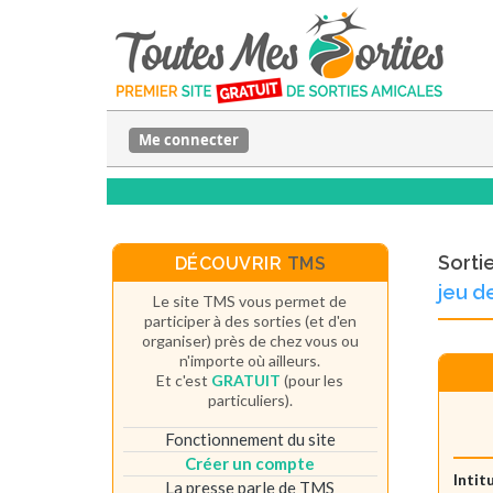
Me connecter
Sorti
DÉCOUVRIR
TMS
jeu d
Le site TMS vous permet de
participer à des sorties (et d'en
organiser) près de chez vous ou
n'importe où ailleurs.
Et c'est
GRATUIT
(pour les
particuliers).
Fonctionnement du site
Créer un compte
Intit
La presse parle de TMS