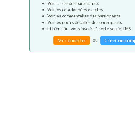
Voir la liste des participants
Voir les coordonnées exactes
Voir les commentaires des participants
Voir les profils détaillés des participants
Et bien sûr... vous inscrire à cette sortie TMS
ou
Me connecter
Créer un com