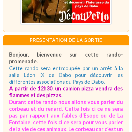
PRÉSENTATION DE LA SORTIE
Bonjour, bienvenue sur cette rando-
promenade.
Cette rando sera entrcoupée par un arrêt à la
salle Léon IX de Dabo pour découvrir les
différentes associations du Pays de Dabo.
A partir de 12h30, un camion pizza vendra des
flammes et des pizzas.
Durant cette rando nous allons vous parler du
corbeau et du renard. Cette fois ci ce ne sera
pas par rapport aux fables d'Esope ou de La
Fontaine, cette fois ci ce sera pour vous parler
de la vie de ces animaux. Le corbeau car c'est un