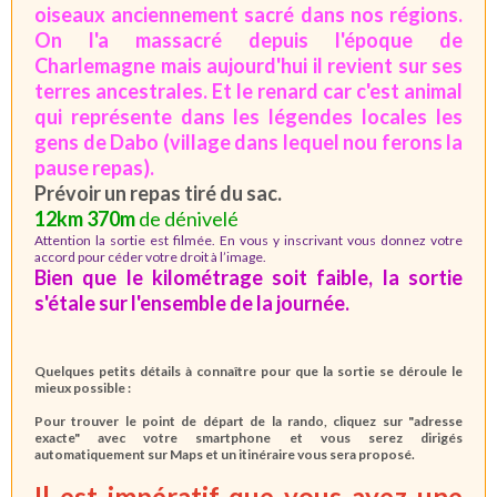
oiseaux anciennement sacré dans nos régions.
On l'a massacré depuis l'époque de
Charlemagne mais aujourd'hui il revient sur ses
terres ancestrales. Et le renard car c'est animal
qui représente dans les légendes locales les
gens de Dabo (village dans lequel nou ferons la
pause repas).
Prévoir un repas tiré du sac.
12km 370m
de dénivelé
Attention la sortie est filmée. En vous y inscrivant vous donnez votre
accord pour céder votre droit à l’image.
Bien que le kilométrage soit faible, la sortie
s'étale sur l'ensemble de la journée.
Quelques petits détails à connaître pour que la sortie se déroule le
mieux possible :
Pour trouver le point de départ de la rando, cliquez sur "adresse
exacte" avec votre smartphone et vous serez dirigés
automatiquement sur Maps et un itinéraire vous sera proposé.
Il est impératif que vous ayez une