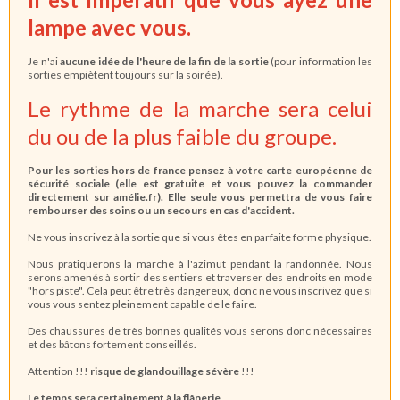
lampe avec vous.
Je n'ai
aucune idée de l'heure de la fin de la sortie
(pour information les
sorties empiètent toujours sur la soirée).
Le rythme de la marche sera celui
du ou de la plus faible du groupe.
Pour les sorties hors de france pensez à votre carte européenne de
sécurité sociale (elle est gratuite et vous pouvez la commander
directement sur amélie.fr). Elle seule vous permettra de vous faire
rembourser des soins ou un secours en cas d'accident.
Ne vous inscrivez à la sortie que si vous êtes en parfaite forme physique.
Nous pratiquerons la marche à l'azimut pendant la randonnée. Nous
serons amenés à sortir des sentiers et traverser des endroits en mode
"hors piste". Cela peut être très dangereux, donc ne vous inscrivez que si
vous vous sentez pleinement capable de le faire.
Des chaussures de très bonnes qualités vous serons donc nécessaires
et des bâtons fortement conseillés.
Attention !!!
risque de glandouillage sévère
!!!
Le temps sera certainement à la flânerie.