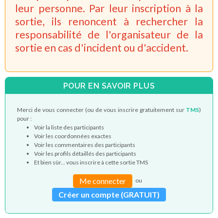
leur personne. Par leur inscription à la
sortie, ils renoncent à rechercher la
responsabilité de l'organisateur de la
sortie en cas d'incident ou d'accident.
POUR EN SAVOIR PLUS
Merci de vous connecter (ou de vous inscrire gratuitement sur
TMS
)
pour :
Voir la liste des participants
Voir les coordonnées exactes
Voir les commentaires des participants
Voir les profils détaillés des participants
Et bien sûr... vous inscrire à cette sortie TMS
Me connecter
ou
Créer un compte (GRATUIT)