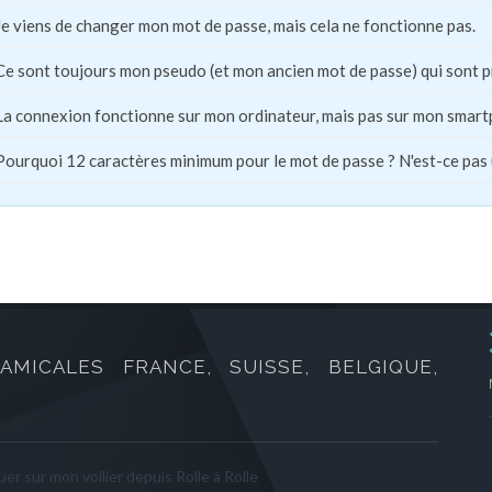
Je viens de changer mon mot de passe, mais cela ne fonctionne pas.
Ce sont toujours mon pseudo (et mon ancien mot de passe) qui sont 
La connexion fonctionne sur mon ordinateur, mais pas sur mon smart
Pourquoi 12 caractères minimum pour le mot de passe ? N'est-ce pas
AMICALES FRANCE, SUISSE, BELGIQUE,
er sur mon voilier depuis Rolle à Rolle