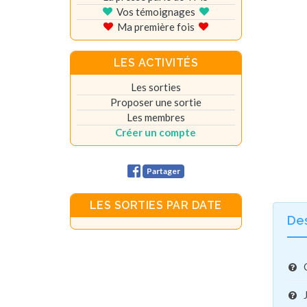
Vos témoignages
Ma première fois
LES ACTIVITÉS
Les sorties
Proposer une sortie
Les membres
Créer un compte
Partager
LES SORTIES PAR DATE
De