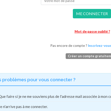
ME CONNECTER
Mot de passe oublié ?
Pas encore de compte ?
Inscrivez-vous
Créer un compte gratuite
s problèmes pour vous connecter ?
Que faire si je ne me souviens plus de l'adresse mail associée à mon 
Je n'arrive pas à me connecter.