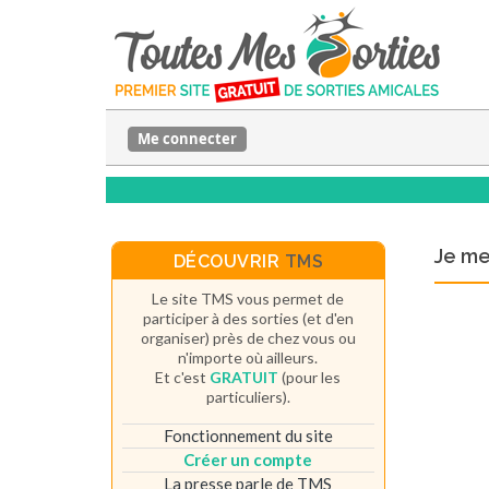
Me connecter
Je m
DÉCOUVRIR
TMS
Le site TMS vous permet de
participer à des sorties (et d'en
organiser) près de chez vous ou
n'importe où ailleurs.
Et c'est
GRATUIT
(pour les
particuliers).
Fonctionnement du site
Créer un compte
La presse parle de TMS