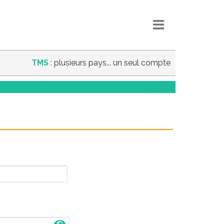
TMS
: plusieurs pays... un seul compte