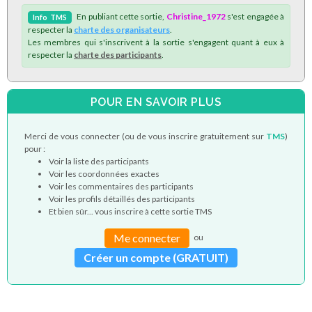
En publiant cette sortie,
Christine_1972
s'est engagée à
Info
TMS
respecter la
charte des organisateurs
.
Les membres qui s'inscrivent à la sortie s'engagent quant à eux à
respecter la
charte des participants
.
POUR EN SAVOIR PLUS
Merci de vous connecter (ou de vous inscrire gratuitement sur
TMS
)
pour :
Voir la liste des participants
Voir les coordonnées exactes
Voir les commentaires des participants
Voir les profils détaillés des participants
Et bien sûr... vous inscrire à cette sortie TMS
Me connecter
ou
Créer un compte (GRATUIT)