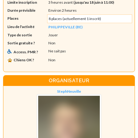
Limite inscription
3 heures avant (
jusqu'au 18 juin à 11:00
)
Durée prévisible
Environ 2 heures
Places
8 places (actuellement 1 inscrit)
Lieu de l'activité
PHILIPPEVILLE (BE)
Type de sortie
Jouer
Sortie gratuite ?
Non
Ne sait pas
Access. PMR ?
Chiens OK ?
Non
ORGANISATEUR
StephNeuville