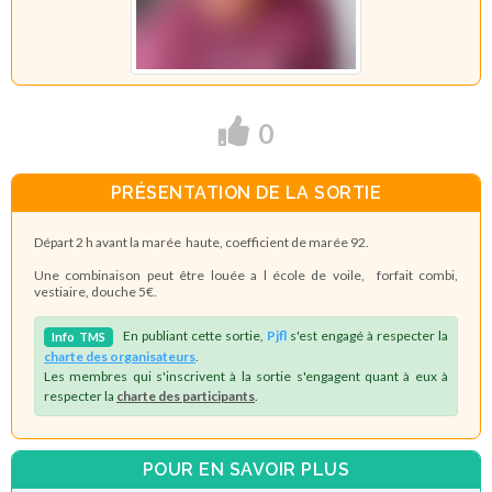
0
PRÉSENTATION DE LA SORTIE
Départ 2 h avant la marée haute, coefficient de marée 92.
Une combinaison peut être louée a l école de voile, forfait combi,
vestiaire, douche 5€.
En publiant cette sortie,
Pjfl
s'est engagé à respecter la
Info
TMS
charte des organisateurs
.
Les membres qui s'inscrivent à la sortie s'engagent quant à eux à
respecter la
charte des participants
.
POUR EN SAVOIR PLUS