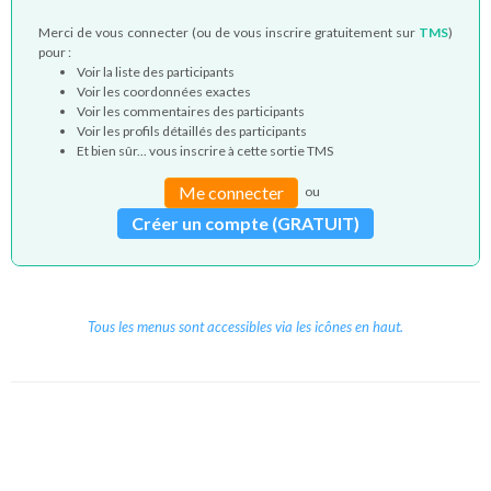
Merci de vous connecter (ou de vous inscrire gratuitement sur
TMS
)
pour :
Voir la liste des participants
Voir les coordonnées exactes
Voir les commentaires des participants
Voir les profils détaillés des participants
Et bien sûr... vous inscrire à cette sortie TMS
Me connecter
ou
Créer un compte (GRATUIT)
Tous les menus sont accessibles via les icônes en haut.