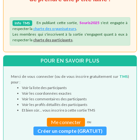
En publiant cette sortie,
Souris2025
s'est engagée à
Info
TMS
respecter la
charte des organisateurs
.
Les membres qui s'inscrivent à la sortie s'engagent quant à eux à
respecter la
charte des participants
.
POUR EN SAVOIR PLUS
Merci de vous connecter (ou de vous inscrire gratuitement sur
TMS
)
pour :
Voir la liste des participants
Voir les coordonnées exactes
Voir les commentaires des participants
Voir les profils détaillés des participants
Et bien sûr... vous inscrire à cette sortie TMS
Me connecter
ou
Créer un compte (GRATUIT)