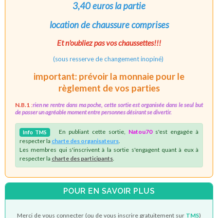
3,40 euros la partie
location de chaussure comprises
Et n'oubliez pas vos chaussettes!!!
(sous resserve de changement inopiné)
important: prévoir la monnaie pour le
règlement
de vos parties
N.B.1
:
rien ne rentre dans ma poche, cette sortie est organisée dans le seul but
de passer un agréable moment entre personnes
désirant
se divertir.
En publiant cette sortie,
Natou70
s'est engagée à
Info
TMS
respecter la
charte des organisateurs
.
Les membres qui s'inscrivent à la sortie s'engagent quant à eux à
respecter la
charte des participants
.
POUR EN SAVOIR PLUS
Merci de vous connecter (ou de vous inscrire gratuitement sur
TMS
)