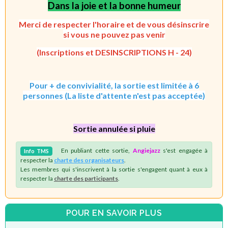
Dans la joie et la bonne humeur
Merci de respecter l'horaire et de vous désinscrire
si vous ne pouvez pas venir
(Inscriptions et DESINSCRIPTIONS H - 24)
Pour + de convivialité, la sortie est limitée à 6
personnes (La liste d'attente n'est pas acceptée)
Sortie annulée si pluie
En publiant cette sortie,
Angiejazz
s'est engagée à
Info
TMS
respecter la
charte des organisateurs
.
Les membres qui s'inscrivent à la sortie s'engagent quant à eux à
respecter la
charte des participants
.
POUR EN SAVOIR PLUS