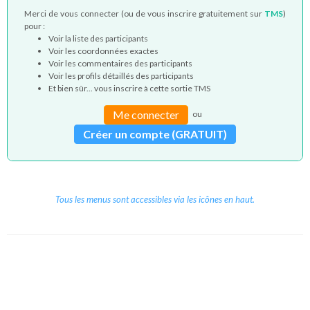
Merci de vous connecter (ou de vous inscrire gratuitement sur
TMS
)
pour :
Voir la liste des participants
Voir les coordonnées exactes
Voir les commentaires des participants
Voir les profils détaillés des participants
Et bien sûr... vous inscrire à cette sortie TMS
Me connecter
ou
Créer un compte (GRATUIT)
Tous les menus sont accessibles via les icônes en haut.