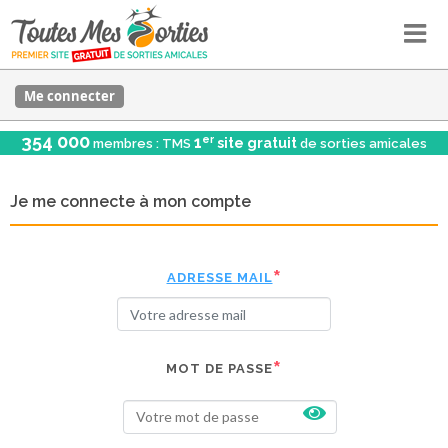
Me connecter
354 000
er
1
site gratuit
membres : TMS
de sorties amicales
Je me connecte à mon compte
ADRESSE MAIL
MOT DE PASSE