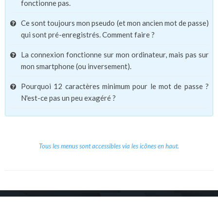
fonctionne pas.
Ce sont toujours mon pseudo (et mon ancien mot de passe)
qui sont pré-enregistrés. Comment faire ?
La connexion fonctionne sur mon ordinateur, mais pas sur
mon smartphone (ou inversement).
Pourquoi 12 caractères minimum pour le mot de passe ?
N'est-ce pas un peu exagéré ?
Tous les menus sont accessibles via les icônes en haut.
Copyright © 2026 Le Cube.
Cours et stages d'anglais
CGVU
Mentions légales
Contact
/
/
/