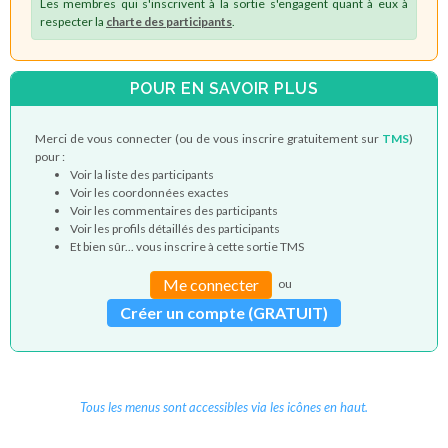
Les membres qui s'inscrivent à la sortie s'engagent quant à eux à
respecter la
charte des participants
.
POUR EN SAVOIR PLUS
Merci de vous connecter (ou de vous inscrire gratuitement sur
TMS
)
pour :
Voir la liste des participants
Voir les coordonnées exactes
Voir les commentaires des participants
Voir les profils détaillés des participants
Et bien sûr... vous inscrire à cette sortie TMS
Me connecter
ou
Créer un compte (GRATUIT)
Tous les menus sont accessibles via les icônes en haut.