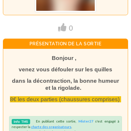
0
PRÉSENTATION DE LA SORTIE
Bonjour ,
venez vous défouler sur les quilles
dans la décontraction, la bonne humeur
et la rigolade.
8€ les deux parties (chaussures comprises)
En publiant cette sortie,
Mister27
s'est engagé à
Info
TMS
respecter la
charte des organisateurs
.