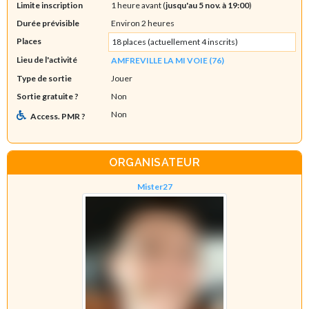
Limite inscription
1 heure avant (
jusqu'au 5 nov. à 19:00
)
Durée prévisible
Environ 2 heures
Places
18 places (actuellement 4 inscrits)
Lieu de l'activité
AMFREVILLE LA MI VOIE (76)
Type de sortie
Jouer
Sortie gratuite ?
Non
Non
Access. PMR ?
ORGANISATEUR
Mister27