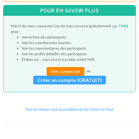
POUR EN SAVOIR PLUS
Merci de vous connecter (ou de vous inscrire gratuitement sur
TMS
)
pour :
Voir la liste des participants
Voir les coordonnées exactes
Voir les commentaires des participants
Voir les profils détaillés des participants
Et bien sûr... vous inscrire à cette sortie TMS
Me connecter
ou
Créer un compte (GRATUIT)
Tous les menus sont accessibles via les icônes en haut.