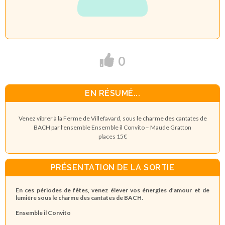
0
EN RÉSUMÉ...
Venez vibrer à la Ferme de Villefavard, sous le charme des cantates de
BACH par l’ensemble Ensemble il Convito – Maude Gratton
places 15€
PRÉSENTATION DE LA SORTIE
En ces périodes de fêtes, venez élever vos énergies d’amour et de
lumière sous le charme des cantates de BACH.
Ensemble il Convito