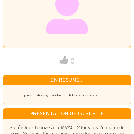
0
EN RÉSUMÉ...
jeux de stratégie, ambiance, lettres, connaissance, ......
PRÉSENTATION DE LA SORTIE
Soirée lud'O'douze à la MVAC12 tous les 2è mardi du
mois. Si vous désirez nous rejoindre vous serez les