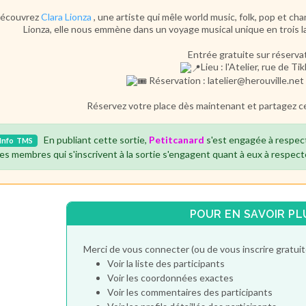
écouvrez
Clara Lionza
, une artiste qui mêle world music, folk, pop et ch
Lionza, elle nous emmène dans un voyage musical unique en trois la
Entrée gratuite sur réserva
Lieu : l'Atelier, rue de Ti
Réservation : latelier@herouville.net
Réservez votre place dès maintenant et partagez 
En publiant cette sortie,
Petitcanard
s'est engagée à respec
Info
TMS
es membres qui s'inscrivent à la sortie s'engagent quant à eux à respect
POUR EN SAVOIR PL
Merci de vous connecter (ou de vous inscrire gratu
Voir la liste des participants
Voir les coordonnées exactes
Voir les commentaires des participants