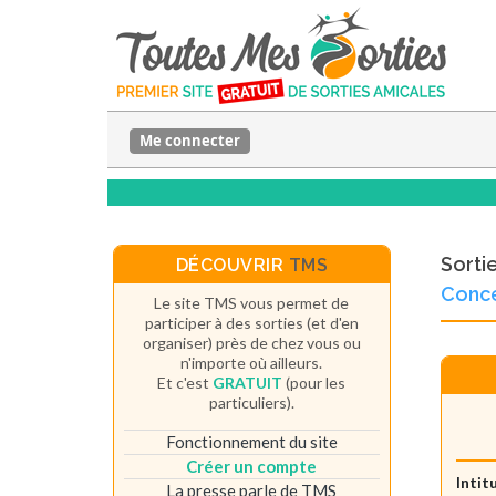
Me connecter
Sorti
DÉCOUVRIR
TMS
Conce
Le site TMS vous permet de
participer à des sorties (et d'en
organiser) près de chez vous ou
n'importe où ailleurs.
Et c'est
GRATUIT
(pour les
particuliers).
Fonctionnement du site
Créer un compte
Intit
La presse parle de TMS