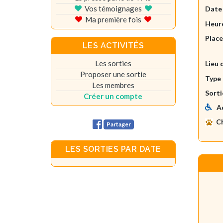
Vos témoignages
Date
Ma première fois
Heure
Plac
LES ACTIVITÉS
Les sorties
Lieu 
Proposer une sortie
Type 
Les membres
Sorti
Créer un compte
A
C
Partager
LES SORTIES PAR DATE