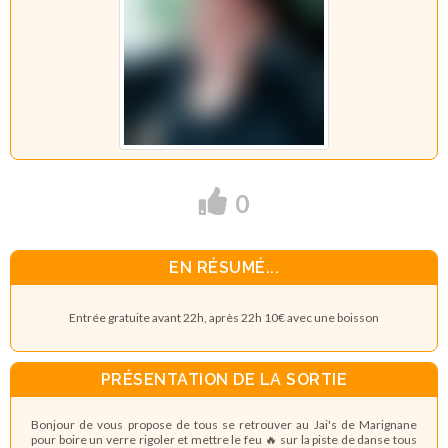
0
EN RÉSUMÉ...
Entrée gratuite avant 22h, après 22h 10€ avec une boisson
PRÉSENTATION DE LA SORTIE
Bonjour de vous propose de tous se retrouver au Jai's de Marignane
pour boire un verre rigoler et mettre le feu 🔥 sur la piste de danse tous