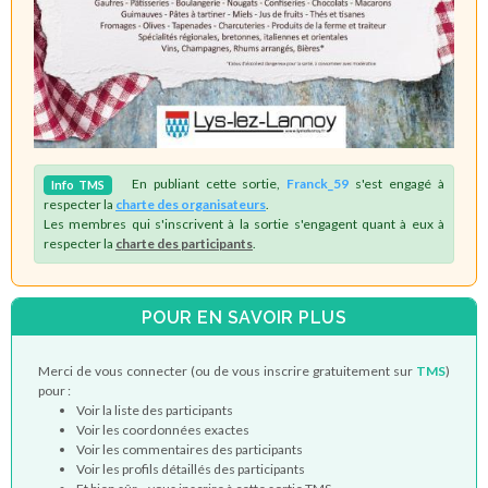
En publiant cette sortie,
Franck_59
s'est engagé à
Info
TMS
respecter la
charte des organisateurs
.
Les membres qui s'inscrivent à la sortie s'engagent quant à eux à
respecter la
charte des participants
.
POUR EN SAVOIR PLUS
Merci de vous connecter (ou de vous inscrire gratuitement sur
TMS
)
pour :
Voir la liste des participants
Voir les coordonnées exactes
Voir les commentaires des participants
Voir les profils détaillés des participants