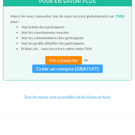
POUR EN SAVOIR PLUS
Merci de vous connecter (ou de vous inscrire gratuitement sur
TMS
)
pour :
Voir la liste des participants
Voir les coordonnées exactes
Voir les commentaires des participants
Voir les profils détaillés des participants
Et bien sûr... vous inscrire à cette sortie TMS
Me connecter
ou
Créer un compte (GRATUIT)
Tous les menus sont accessibles via les icônes en haut.