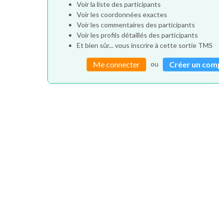
Voir la liste des participants
Voir les coordonnées exactes
Voir les commentaires des participants
Voir les profils détaillés des participants
Et bien sûr... vous inscrire à cette sortie TMS
ou
Me connecter
Créer un com