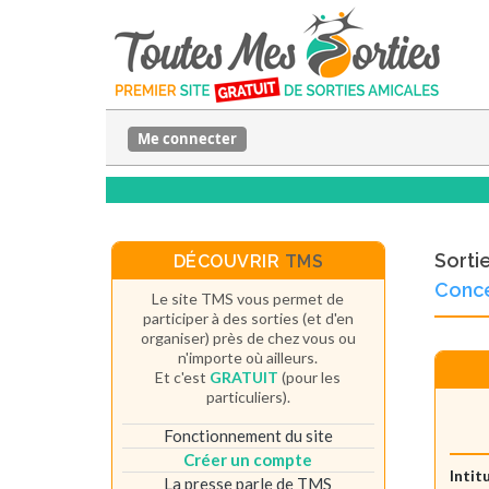
Me connecter
Sorti
DÉCOUVRIR
TMS
Conc
Le site TMS vous permet de
participer à des sorties (et d'en
organiser) près de chez vous ou
n'importe où ailleurs.
Et c'est
GRATUIT
(pour les
particuliers).
Fonctionnement du site
Créer un compte
Intit
La presse parle de TMS