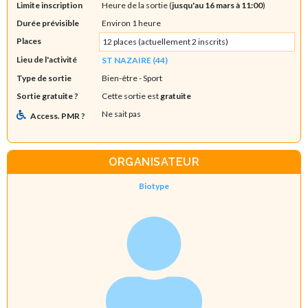
Limite inscription
Heure de la sortie (
jusqu'au 16 mars à 11:00
)
Durée prévisible
Environ 1 heure
Places
12 places (actuellement 2 inscrits)
Lieu de l'activité
ST NAZAIRE (44)
Type de sortie
Bien-être
- Sport
Sortie gratuite ?
Cette sortie est
gratuite
Ne sait pas
Access. PMR ?
ORGANISATEUR
Biotype