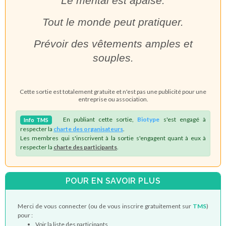
Le mental est apaisé.
Tout le monde peut pratiquer.
Prévoir des vêtements amples et
souples.
Cette sortie est totalement gratuite et n'est pas une publicité pour une
entreprise ou association.
En publiant cette sortie,
Biotype
s'est engagé à
Info
TMS
respecter la
charte des organisateurs
.
Les membres qui s'inscrivent à la sortie s'engagent quant à eux à
respecter la
charte des participants
.
POUR EN SAVOIR PLUS
Merci de vous connecter (ou de vous inscrire gratuitement sur
TMS
)
pour :
Voir la liste des participants