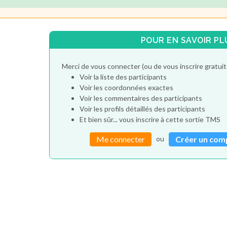
POUR EN SAVOIR PL
Merci de vous connecter (ou de vous inscrire gratu
Voir la liste des participants
Voir les coordonnées exactes
Voir les commentaires des participants
Voir les profils détaillés des participants
Et bien sûr... vous inscrire à cette sortie TMS
ou
Me connecter
Créer un com