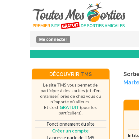
Me connecter
Sorti
DÉCOUVRIR
TMS
Mart
Le site TMS vous permet de
participer à des sorties (et d'en
organiser) près de chez vous ou
n'importe où ailleurs.
Et c'est
GRATUIT
(pour les
particuliers).
Fonctionnement du site
Créer un compte
Intit
La presse parle de TMS