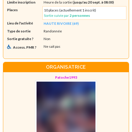
Limite inscription
Heure de la sortie (
jusqu'au 20 sept. à 08:00
)
Places
10 places (actuellement 1 inscrit)
Sortie suivie par
2 personnes
Lieu de l'activité
HAUTE RIVOIRE (69)
Type de sortie
Randonnée
Sortie gratuite ?
Non
Ne sait pas
Access. PMR ?
ORGANISATRICE
Patoche1993