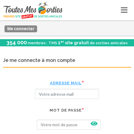
Me connecter
354 000
er
1
site gratuit
membres : TMS
de sorties amicales
Je me connecte à mon compte
ADRESSE MAIL
MOT DE PASSE