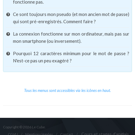
fonctionne pas.
Ce sont toujours mon pseudo (et mon ancien mot de passe)
qui sont pré-enregistrés. Comment faire ?
La connexion fonctionne sur mon ordinateur, mais pas sur
mon smartphone (ou inversement).
Pourquoi 12 caractères minimum pour le mot de passe ?
N'est-ce pas un peu exagéré ?
Tous les menus sont accessibles via les icônes en haut.
Copyright © 2026 Le Cube.
Cours et stages d'anglais
CGVU
Mentions légales
Contact
/
/
/