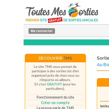
Me connecter
Sorti
DÉCOUVRIR
TMS
Au Bo
Le site TMS vous permet de
participer à des sorties (et d'en
organiser) près de chez vous ou
n'importe où ailleurs.
Et c'est
GRATUIT
(pour les
particuliers).
Fonctionnement du site
Créer un compte
Intit
La presse parle de TMS