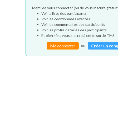
Merci de vous connecter (ou de vous inscrire gratu
Voir la liste des participants
Voir les coordonnées exactes
Voir les commentaires des participants
Voir les profils détaillés des participants
Et bien sûr... vous inscrire à cette sortie TMS
ou
Me connecter
Créer un com