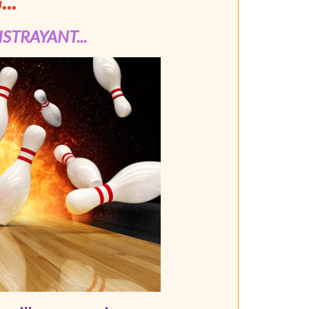
..
ISTRAYANT...