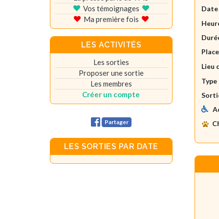
Vos témoignages
Date
Ma première fois
Heure
Durée
LES ACTIVITÉS
Plac
Les sorties
Lieu 
Proposer une sortie
Type 
Les membres
Créer un compte
Sorti
A
Partager
C
LES SORTIES PAR DATE