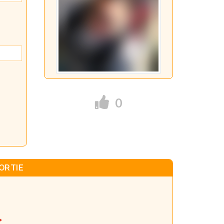
0
ORTIE