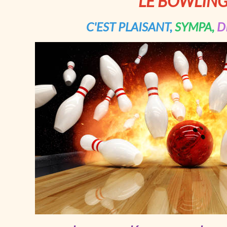
LE BOWLING.
C'EST PLAISANT,
SYMPA,
D