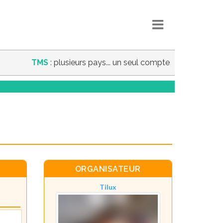
TMS
: plusieurs pays... un seul compte
ORGANISATEUR
Tilux