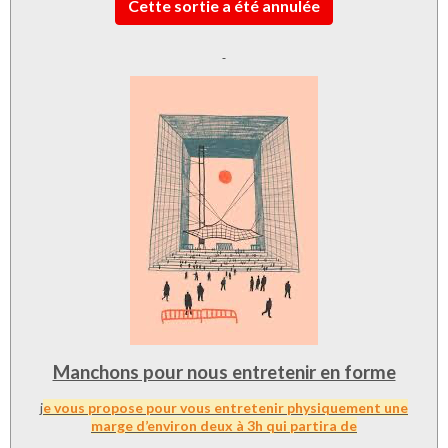
Cette sortie a été annulée
Manchons pour nous entretenir en forme
j
e vous propose pour vous entretenir physiquement une
marge d’environ deux à 3h qui partira de