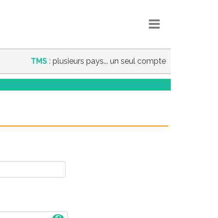
TMS
: plusieurs pays... un seul compte