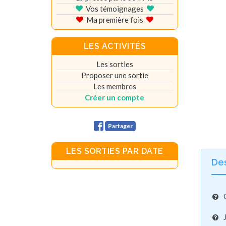
Vos témoignages
Ma première fois
LES ACTIVITÉS
Les sorties
Proposer une sortie
Les membres
Créer un compte
Partager
LES SORTIES PAR DATE
De