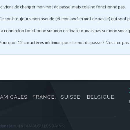
Je viens de changer mon mot de passe, mais cela ne fonctionne pas.
Ce sont toujours mon pseudo (et mon ancien mot de passe) qui sont 
La connexion fonctionne sur mon ordinateur, mais pas sur mon smart
Pourquoi 12 caractères minimum pour le mot de passe ? N'est-ce pas
AMICALES FRANCE, SUISSE, BELGIQUE,
 dans le sud à LAMALOU LES BAINS