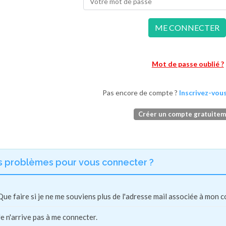
ME CONNECTER
Mot de passe oublié ?
Pas encore de compte ?
Inscrivez-vous
Créer un compte gratuite
s problèmes pour vous connecter ?
Que faire si je ne me souviens plus de l'adresse mail associée à mon 
Je n'arrive pas à me connecter.