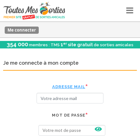
Me connecter
354 000
er
1
site gratuit
membres : TMS
de sorties amicales
Je me connecte à mon compte
ADRESSE MAIL
MOT DE PASSE