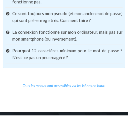
fonctionne pas.
Ce sont toujours mon pseudo (et mon ancien mot de passe)
qui sont pré-enregistrés. Comment faire ?
La connexion fonctionne sur mon ordinateur, mais pas sur
mon smartphone (ou inversement).
Pourquoi 12 caractères minimum pour le mot de passe ?
N'est-ce pas un peu exagéré ?
Tous les menus sont accessibles via les icônes en haut.
Copyright © 2026 Le Cube.
Cours et stages d'anglais
CGVU
Mentions légales
Contact
/
/
/