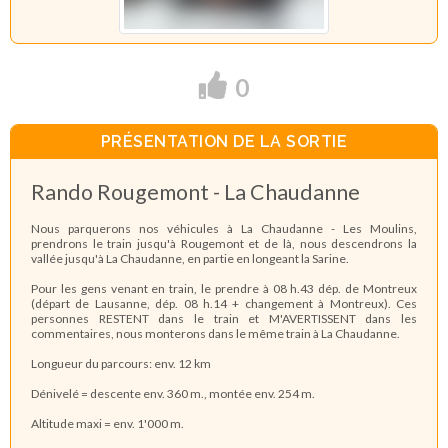
0
PRÉSENTATION DE LA SORTIE
Rando Rougemont - La Chaudanne
Nous parquerons nos véhicules à La Chaudanne - Les Moulins,
prendrons le train jusqu'à Rougemont et de là, nous descendrons la
vallée jusqu'à La Chaudanne, en partie en longeant la Sarine.
Pour les gens venant en train, le prendre à 08 h.43 dép. de Montreux
(départ de Lausanne, dép. 08 h.14 + changement à Montreux). Ces
personnes RESTENT dans le train et M'AVERTISSENT dans les
commentaires, nous monterons dans le même train à La Chaudanne.
Longueur du parcours: env. 12 km
Dénivelé = descente env. 360 m., montée env. 254 m.
Altitude maxi = env. 1'000 m.