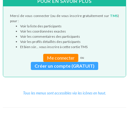
POUR EN SAVOIR PLUS
Merci de vous connecter (ou de vous inscrire gratuitement sur
TMS
)
pour :
Voir la liste des participants
Voir les coordonnées exactes
Voir les commentaires des participants
Voir les profils détaillés des participants
Et bien sûr... vous inscrire à cette sortie TMS
Me connecter
ou
Créer un compte (GRATUIT)
Tous les menus sont accessibles via les icônes en haut.