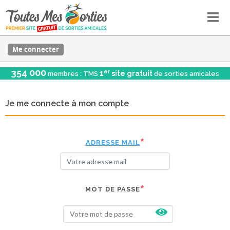
Me connecter
354 000
er
1
site gratuit
membres : TMS
de sorties amicales
Je me connecte à mon compte
ADRESSE MAIL
MOT DE PASSE