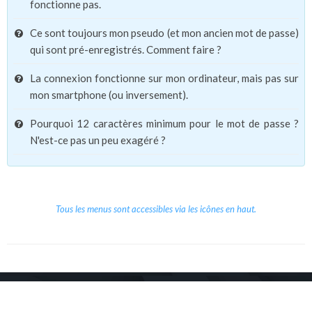
fonctionne pas.
Ce sont toujours mon pseudo (et mon ancien mot de passe)
qui sont pré-enregistrés. Comment faire ?
La connexion fonctionne sur mon ordinateur, mais pas sur
mon smartphone (ou inversement).
Pourquoi 12 caractères minimum pour le mot de passe ?
N'est-ce pas un peu exagéré ?
Tous les menus sont accessibles via les icônes en haut.
Copyright © 2026 Le Cube.
Cours et stages d'anglais
CGVU
Mentions légales
Contact
/
/
/