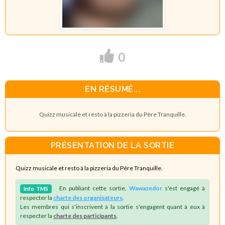
0
EN RÉSUMÉ...
Quizz musicale et resto à la pizzeria du Père Tranquille.
PRÉSENTATION DE LA SORTIE
Quizz musicale et resto à la pizzeria du Père Tranquille.
En publiant cette sortie,
Wawazedor
s'est engagé à
Info
TMS
respecter la
charte des organisateurs
.
Les membres qui s'inscrivent à la sortie s'engagent quant à eux à
respecter la
charte des participants
.