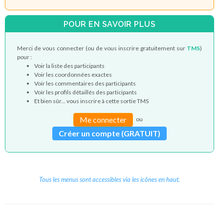
POUR EN SAVOIR PLUS
Merci de vous connecter (ou de vous inscrire gratuitement sur
TMS
)
pour :
Voir la liste des participants
Voir les coordonnées exactes
Voir les commentaires des participants
Voir les profils détaillés des participants
Et bien sûr... vous inscrire à cette sortie TMS
Me connecter
ou
Créer un compte (GRATUIT)
Tous les menus sont accessibles via les icônes en haut.