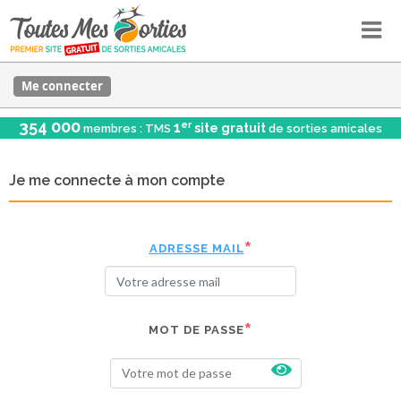
Me connecter
354 000
er
1
site gratuit
membres : TMS
de sorties amicales
Je me connecte à mon compte
ADRESSE MAIL
MOT DE PASSE