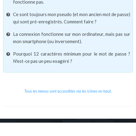
fonctionne pas.
Ce sont toujours mon pseudo (et mon ancien mot de passe)
qui sont pré-enregistrés. Comment faire ?
La connexion fonctionne sur mon ordinateur, mais pas sur
mon smartphone (ou inversement).
Pourquoi 12 caractères minimum pour le mot de passe ?
N'est-ce pas un peu exagéré ?
Tous les menus sont accessibles via les icônes en haut.
Copyright © 2026 Le Cube.
Cours et stages d'anglais
CGVU
Mentions légales
Contact
/
/
/