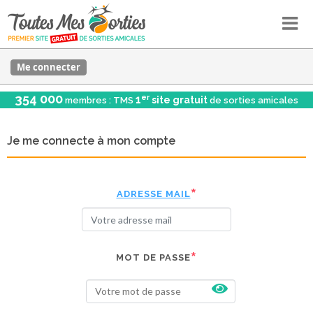
Me connecter
354 000
er
1
site gratuit
membres : TMS
de sorties amicales
Je me connecte à mon compte
ADRESSE MAIL
MOT DE PASSE