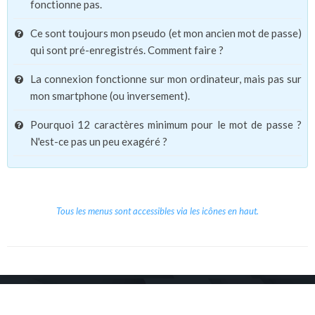
fonctionne pas.
Ce sont toujours mon pseudo (et mon ancien mot de passe)
qui sont pré-enregistrés. Comment faire ?
La connexion fonctionne sur mon ordinateur, mais pas sur
mon smartphone (ou inversement).
Pourquoi 12 caractères minimum pour le mot de passe ?
N'est-ce pas un peu exagéré ?
Tous les menus sont accessibles via les icônes en haut.
Copyright © 2026 Le Cube.
Cours et stages d'anglais
CGVU
Mentions légales
Contact
/
/
/