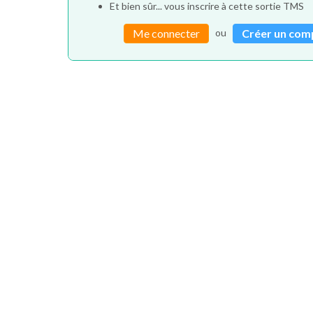
Et bien sûr... vous inscrire à cette sortie TMS
ou
Me connecter
Créer un com