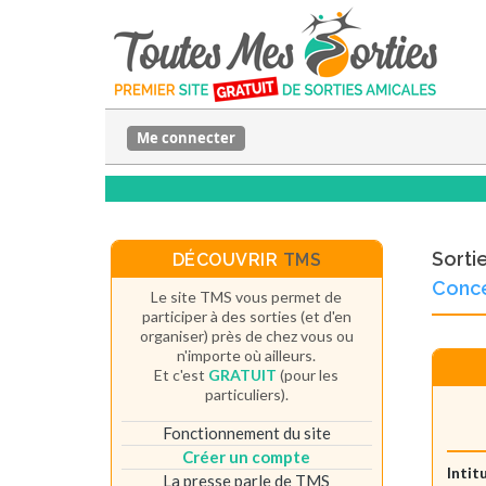
Me connecter
Sorti
DÉCOUVRIR
TMS
Conce
Le site TMS vous permet de
participer à des sorties (et d'en
organiser) près de chez vous ou
n'importe où ailleurs.
Et c'est
GRATUIT
(pour les
particuliers).
Fonctionnement du site
Créer un compte
Intit
La presse parle de TMS