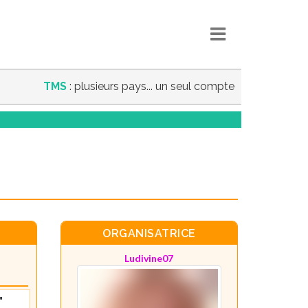
TMS
: plusieurs pays... un seul compte
ORGANISATRICE
Ludivine07
"