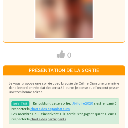
0
PRÉSENTATION DE LA SORTIE
Je vous propose une soirée avec la sosie de Céline Dion une première
dans le nord entrée plat dessert à 35 euros je pense que l’on peut passer
une très bonne soirée
En publiant cette sortie,
Jbilloire2020
s'est engagé à
Info
TMS
respecter la
charte des organisateurs
.
Les membres qui s'inscrivent à la sortie s'engagent quant à eux à
respecter la
charte des participants
.