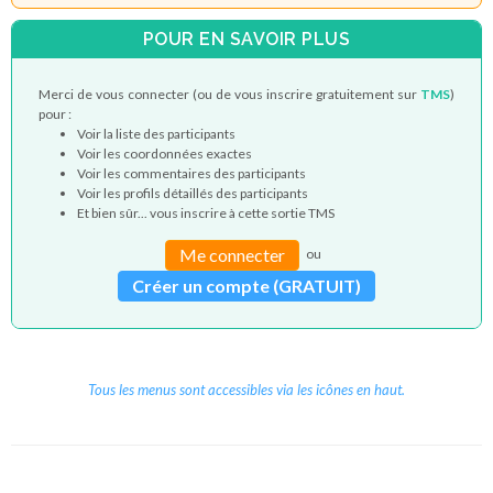
POUR EN SAVOIR PLUS
Merci de vous connecter (ou de vous inscrire gratuitement sur
TMS
)
pour :
Voir la liste des participants
Voir les coordonnées exactes
Voir les commentaires des participants
Voir les profils détaillés des participants
Et bien sûr... vous inscrire à cette sortie TMS
Me connecter
ou
Créer un compte (GRATUIT)
Tous les menus sont accessibles via les icônes en haut.