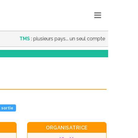
TMS
: plusieurs pays... un seul compte
 sortie
ORGANISATRICE