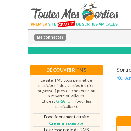
Me connecter
Sorti
DÉCOUVRIR
TMS
Repas
Le site TMS vous permet de
participer à des sorties (et d'en
organiser) près de chez vous ou
n'importe où ailleurs.
Et c'est
GRATUIT
(pour les
particuliers).
Fonctionnement du site
Créer un compte
La presse parle de TMS