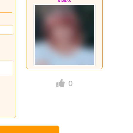
Viva66
0