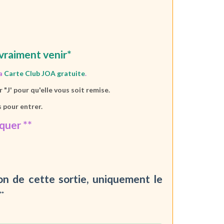
vraiment venir*
la
Carte Club JOA gratuite
.
"J' pour qu'elle vous soit remise.
 pour entrer.
uer **
ion de cette sortie, uniquement le
 **