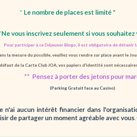
*
Le nombre de places est limité
*
e vous inscrivez seulement si vous souhaitez 
Pour participer à ce Déjeuner Bingo, il est obligatoire de détenir 
 la mesure du possible, veuillez vous rendre sur place avant le Jour 
faut de la Carte Club JOA, vos papiers d’identité sont nécessaires
 Pensez à porter des jetons pour marq
(Parking Gratuit face au Casino)
e n'ai aucun intérêt financier dans l'organisat
aisir de partager un moment agréable avec vous
.