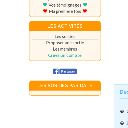
Vos témoignages
Ma première fois
LES ACTIVITÉS
Les sorties
Proposer une sortie
Les membres
Créer un compte
Partager
LES SORTIES PAR DATE
De