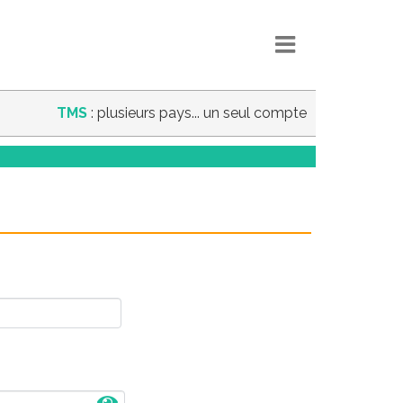
TMS
: plusieurs pays... un seul compte