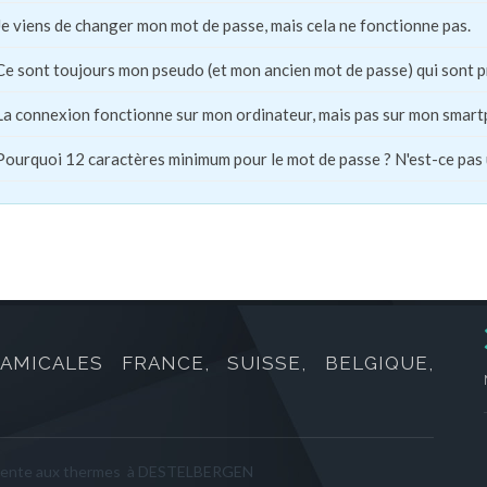
Je viens de changer mon mot de passe, mais cela ne fonctionne pas.
Ce sont toujours mon pseudo (et mon ancien mot de passe) qui sont 
La connexion fonctionne sur mon ordinateur, mais pas sur mon smart
Pourquoi 12 caractères minimum pour le mot de passe ? N'est-ce pas
AMICALES FRANCE, SUISSE, BELGIQUE,
étente aux thermes à DESTELBERGEN