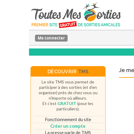
Me connecter
Je m
DÉCOUVRIR
TMS
Le site TMS vous permet de
participer à des sorties (et d'en
organiser) près de chez vous ou
n'importe où ailleurs.
Et c'est
GRATUIT
(pour les
particuliers).
Fonctionnement du site
Créer un compte
La presse parle de TMS