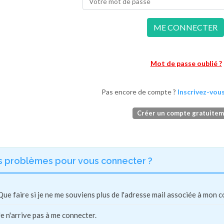
ME CONNECTER
Mot de passe oublié ?
Pas encore de compte ?
Inscrivez-vous
Créer un compte gratuite
s problèmes pour vous connecter ?
Que faire si je ne me souviens plus de l'adresse mail associée à mon 
Je n'arrive pas à me connecter.