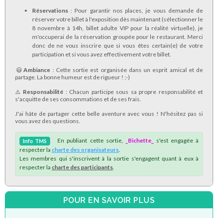
Réservations
: Pour garantir nos places, je vous demande de
réserver votre billet à l'exposition dès maintenant (sélectionner le
8 novembre à 14h, billet adulte VIP pour la réalité virtuelle), je
m'occuperai de la réservation groupée pour le restaurant. Merci
donc de ne vous inscrire que si vous êtes certain(e) de votre
participation et si vous avez effectivement votre billet.
​😃
Ambiance
: Cette sortie est organisée dans un esprit amical et de
partage. La bonne humeur est de rigueur ! ;-)
​⚠️
Responsabilité
: Chacun participe sous sa propre responsabilité et
s'acquitte de ses consommations et de ses frais.
​J'ai hâte de partager cette belle aventure avec vous ! N'hésitez pas si
vous avez des questions.
En publiant cette sortie,
_Bichette_
s'est engagée à
Info
TMS
respecter la
charte des organisateurs
.
Les membres qui s'inscrivent à la sortie s'engagent quant à eux à
respecter la
charte des participants
.
POUR EN SAVOIR PLUS