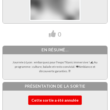
0
EN RÉSUMÉ...
Journée à Lyon : embarquez pour l'expo Titanic immersive ! 🌊 Au
programme : culture, balade et resto convivial. 🍽Ambiance et
découverte garanties.🥂
PRÉSENTATION DE LA SORTIE
Cette sortie a été annulée