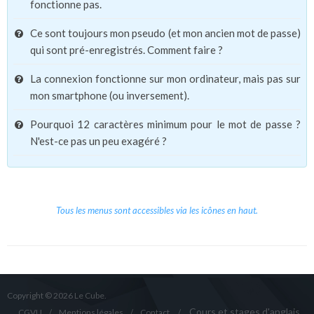
fonctionne pas.
Ce sont toujours mon pseudo (et mon ancien mot de passe)
qui sont pré-enregistrés. Comment faire ?
La connexion fonctionne sur mon ordinateur, mais pas sur
mon smartphone (ou inversement).
Pourquoi 12 caractères minimum pour le mot de passe ?
N'est-ce pas un peu exagéré ?
Tous les menus sont accessibles via les icônes en haut.
Copyright © 2026 Le Cube.
Cours et stages d'anglais
CGVU
Mentions légales
Contact
/
/
/