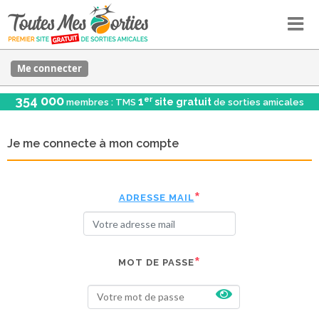
Me connecter
354 000
er
1
site gratuit
membres : TMS
de sorties amicales
Je me connecte à mon compte
ADRESSE MAIL
MOT DE PASSE