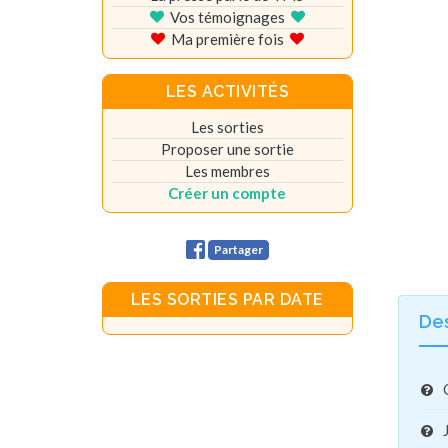
Vos témoignages
Ma première fois
LES ACTIVITÉS
Les sorties
Proposer une sortie
Les membres
Créer un compte
Partager
LES SORTIES PAR DATE
De