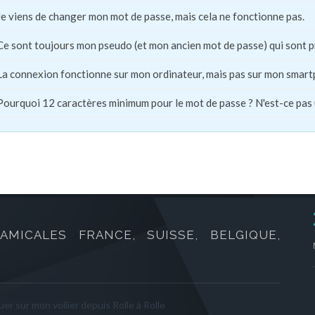
Je viens de changer mon mot de passe, mais cela ne fonctionne pas.
Ce sont toujours mon pseudo (et mon ancien mot de passe) qui sont 
La connexion fonctionne sur mon ordinateur, mais pas sur mon smart
Pourquoi 12 caractères minimum pour le mot de passe ? N'est-ce pas
AMICALES FRANCE, SUISSE, BELGIQUE,
er sur mon voilier depuis Rolle à Rolle