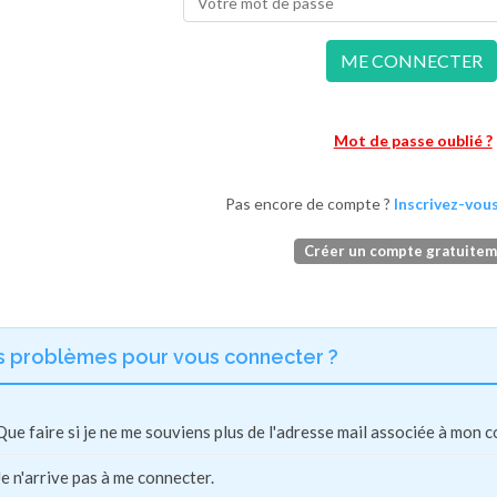
ME CONNECTER
Mot de passe oublié ?
Pas encore de compte ?
Inscrivez-vous
Créer un compte gratuite
s problèmes pour vous connecter ?
Que faire si je ne me souviens plus de l'adresse mail associée à mon 
Je n'arrive pas à me connecter.