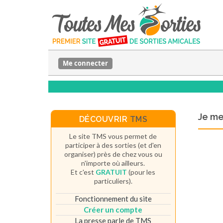
Me connecter
Je m
DÉCOUVRIR
TMS
Le site TMS vous permet de
participer à des sorties (et d'en
organiser) près de chez vous ou
n'importe où ailleurs.
Et c'est
GRATUIT
(pour les
particuliers).
Fonctionnement du site
Créer un compte
La presse parle de TMS