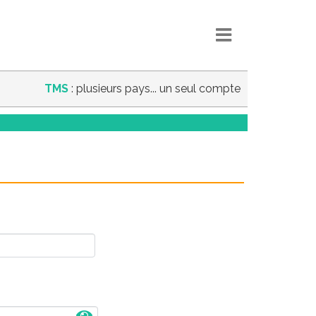
TMS
: plusieurs pays... un seul compte