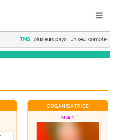
TMS
: plusieurs pays... un seul compte
ORGANISATRICE
Maki1
?