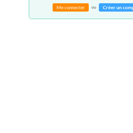
ou
Me connecter
Créer un com