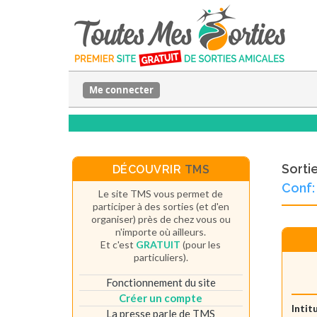
Me connecter
Sorti
DÉCOUVRIR
TMS
Conf: 
Le site TMS vous permet de
participer à des sorties (et d'en
organiser) près de chez vous ou
n'importe où ailleurs.
Et c'est
GRATUIT
(pour les
particuliers).
Fonctionnement du site
Créer un compte
Intit
La presse parle de TMS