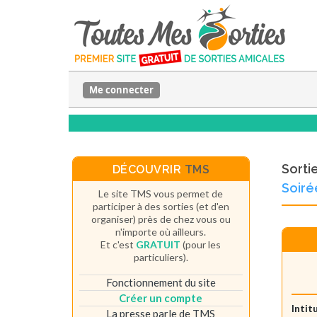
Me connecter
Sorti
DÉCOUVRIR
TMS
Soir
Le site TMS vous permet de
participer à des sorties (et d'en
organiser) près de chez vous ou
n'importe où ailleurs.
Et c'est
GRATUIT
(pour les
particuliers).
Fonctionnement du site
Créer un compte
Intit
La presse parle de TMS