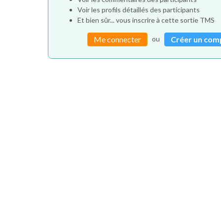
Voir les profils détaillés des participants
Et bien sûr... vous inscrire à cette sortie TMS
ou
Me connecter
Créer un com