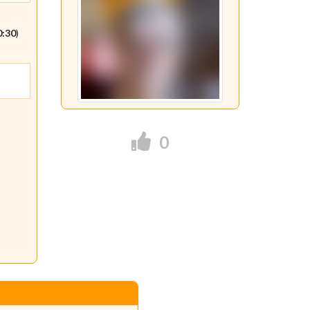
0:30
)
0