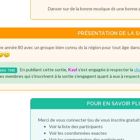
Danser sur de la bonne musique ds une bonne 
PRÉSENTATION DE LA S
ée année 80 avec un groupe bien connu ds la région pour tout âge dans
En publiant cette sortie,
Kayl
s'est engagée à respecter la
ch
Info
TMS
es membres qui s'inscrivent à la sortie s'engagent quant à eux à respect
POUR EN SAVOIR PL
Merci de vous connecter (ou de vous inscrire gratu
Voir la liste des participants
Voir les coordonnées exactes
Voir les commentaires des participants