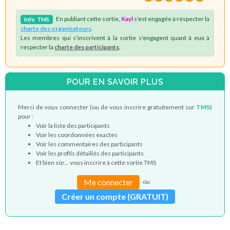
En publiant cette sortie,
Kayl
s'est engagée à respecter la
Info
TMS
charte des organisateurs
.
Les membres qui s'inscrivent à la sortie s'engagent quant à eux à
respecter la
charte des participants
.
POUR EN SAVOIR PLUS
Merci de vous connecter (ou de vous inscrire gratuitement sur
TMS
)
pour :
Voir la liste des participants
Voir les coordonnées exactes
Voir les commentaires des participants
Voir les profils détaillés des participants
Et bien sûr... vous inscrire à cette sortie TMS
Me connecter
ou
Créer un compte (GRATUIT)