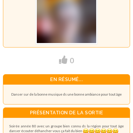
0
EN RÉSUMÉ...
Danser sur de la bonne musique ds une bonne ambiance pour tout âge
PRÉSENTATION DE LA SORTIE
Soirée année 80 avec un groupe bien connu ds la région pour tout âge
danser écouter déhancher vous ça fait du bien