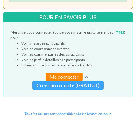
POUR EN SAVOIR PLUS
Merci de vous connecter (ou de vous inscrire gratuitement sur
TMS
)
pour :
Voir la liste des participants
Voir les coordonnées exactes
Voir les commentaires des participants
Voir les profils détaillés des participants
Et bien sûr... vous inscrire à cette sortie TMS
Me connecter
ou
Créer un compte (GRATUIT)
Tous les menus sont accessibles via les icônes en haut.