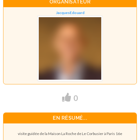
ORGANISATEUR
JacquesEdouard
0
EN RÉSUMÉ...
visite guidée de la Maison La Roche de Le Corbusier à Paris 16e