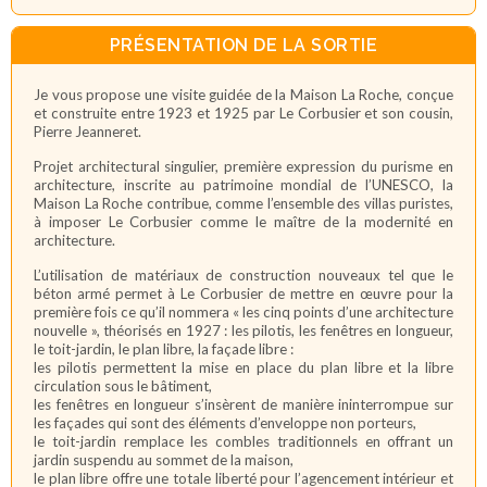
PRÉSENTATION DE LA SORTIE
Je vous propose une visite guidée de la Maison La Roche, conçue
et construite entre 1923 et 1925 par Le Corbusier et son cousin,
Pierre Jeanneret.
Projet architectural singulier, première expression du purisme en
architecture, inscrite au patrimoine mondial de l’UNESCO, la
Maison La Roche contribue, comme l’ensemble des villas puristes,
à imposer Le Corbusier comme le maître de la modernité en
architecture.
L’utilisation de matériaux de construction nouveaux tel que le
béton armé permet à Le Corbusier de mettre en œuvre pour la
première fois ce qu’il nommera « les cinq points d’une architecture
nouvelle », théorisés en 1927 : les pilotis, les fenêtres en longueur,
le toit-jardin, le plan libre, la façade libre :
les pilotis permettent la mise en place du plan libre et la libre
circulation sous le bâtiment,
les fenêtres en longueur s’insèrent de manière ininterrompue sur
les façades qui sont des éléments d’enveloppe non porteurs,
le toit-jardin remplace les combles traditionnels en offrant un
jardin suspendu au sommet de la maison,
le plan libre offre une totale liberté pour l’agencement intérieur et