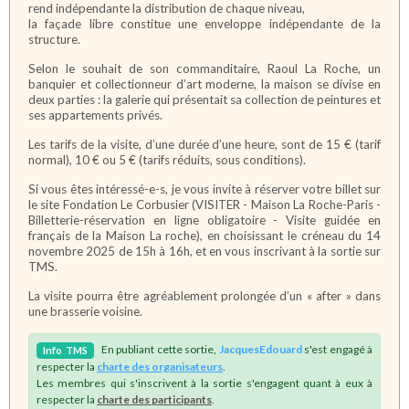
rend indépendante la distribution de chaque niveau,
la façade libre constitue une enveloppe indépendante de la
structure.
Selon le souhait de son commanditaire, Raoul La Roche, un
banquier et collectionneur d’art moderne, la maison se divise en
deux parties : la galerie qui présentait sa collection de peintures et
ses appartements privés.
Les tarifs de la visite, d’une durée d’une heure, sont de 15 € (tarif
normal), 10 € ou 5 € (tarifs réduits, sous conditions).
Si vous êtes intéressé-e-s, je vous invite à réserver votre billet sur
le site Fondation Le Corbusier (VISITER - Maison La Roche-Paris -
Billetterie-réservation en ligne obligatoire - Visite guidée en
français de la Maison La roche), en choisissant le créneau du 14
novembre 2025 de 15h à 16h, et en vous inscrivant à la sortie sur
TMS.
La visite pourra être agréablement prolongée d’un « after » dans
une brasserie voisine.
En publiant cette sortie,
JacquesEdouard
s'est engagé à
Info
TMS
respecter la
charte des organisateurs
.
Les membres qui s'inscrivent à la sortie s'engagent quant à eux à
respecter la
charte des participants
.