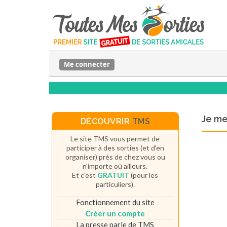
Me connecter
Je m
DÉCOUVRIR
TMS
Le site TMS vous permet de
participer à des sorties (et d'en
organiser) près de chez vous ou
n'importe où ailleurs.
Et c'est
GRATUIT
(pour les
particuliers).
Fonctionnement du site
Créer un compte
La presse parle de TMS