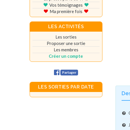
Vos témoignages
Ma première fois
LES ACTIVITÉS
Les sorties
Proposer une sortie
Les membres
Créer un compte
Partager
LES SORTIES PAR DATE
De