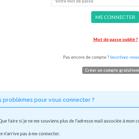
ME CONNECTER
Mot de passe oublié ?
Pas encore de compte ?
Inscrivez-vous
Créer un compte gratuite
s problèmes pour vous connecter ?
Que faire si je ne me souviens plus de l'adresse mail associée à mon 
Je n'arrive pas à me connecter.