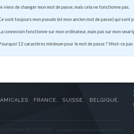
Je viens de changer mon mot de passe, mais cela ne fonctionne pas.
Ce sont toujours mon pseudo (et mon ancien mot de passe) qui sont 
La connexion fonctionne sur mon ordinateur, mais pas sur mon smart
Pourquoi 12 caractères minimum pour le mot de passe ? N'est-ce pas
AMICALES FRANCE, SUISSE, BELGIQUE,
à LE BUISSON DE CADOUIN
bowling et bonne humeur à AMILLY