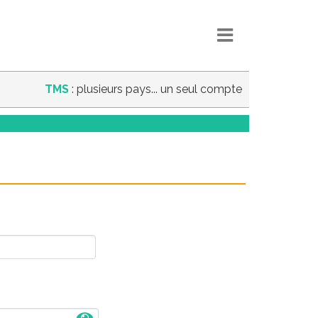
TMS
: plusieurs pays... un seul compte