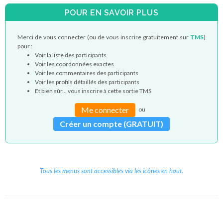
POUR EN SAVOIR PLUS
Merci de vous connecter (ou de vous inscrire gratuitement sur
TMS
)
pour :
Voir la liste des participants
Voir les coordonnées exactes
Voir les commentaires des participants
Voir les profils détaillés des participants
Et bien sûr... vous inscrire à cette sortie TMS
Me connecter
ou
Créer un compte (GRATUIT)
Tous les menus sont accessibles via les icônes en haut.