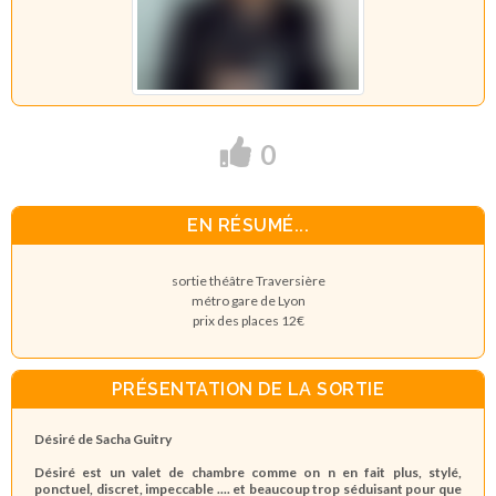
0
EN RÉSUMÉ...
sortie théâtre Traversière
métro gare de Lyon
prix des places 12€
PRÉSENTATION DE LA SORTIE
Désiré de Sacha Guitry
Désiré est un valet de chambre comme on n en fait plus, stylé,
ponctuel, discret, impeccable .... et beaucoup trop séduisant pour que