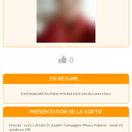
0
EN RÉSUMÉ...
Il est impératif d'acheter le ticket via le site du Louvre lens
PRÉSENTATION DE LA SORTIE
Dracula - Lucy’s dream (Y. Aspeli / Compagnie Plexus Polaire) - Jeudi 23
octobre à 19h